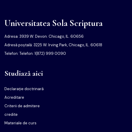
Universitatea Sola Scriptura
Adresa: 3939 W. Devon. Chicago, IL. 60656
Adresă poștală: 3225 W. Irving Park, Chicago, IL. 60618
Telefon: Telefon: 1(872) 999 0090
Studiază aici
Declarație doctrinară
Acreditare
Criterii de admitere
credite
Materiale de curs