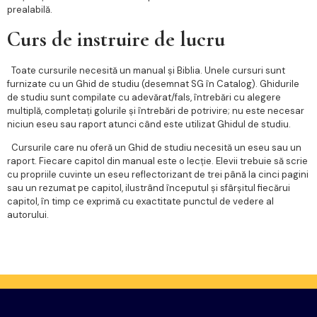
prealabilă.
Curs de instruire de lucru
Toate cursurile necesită un manual și Biblia. Unele cursuri sunt
furnizate cu un Ghid de studiu (desemnat SG în Catalog). Ghidurile
de studiu sunt compilate cu adevărat/fals, întrebări cu alegere
multiplă, completați golurile și întrebări de potrivire; nu este necesar
niciun eseu sau raport atunci când este utilizat Ghidul de studiu.
Cursurile care nu oferă un Ghid de studiu necesită un eseu sau un
raport. Fiecare capitol din manual este o lecție. Elevii trebuie să scrie
cu propriile cuvinte un eseu reflectorizant de trei până la cinci pagini
sau un rezumat pe capitol, ilustrând începutul și sfârșitul fiecărui
capitol, în timp ce exprimă cu exactitate punctul de vedere al
autorului.