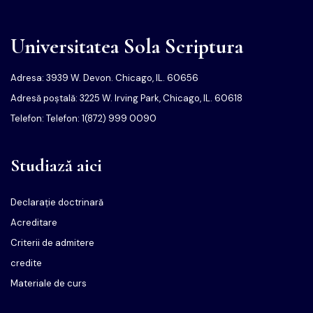
Universitatea Sola Scriptura
Adresa: 3939 W. Devon. Chicago, IL. 60656
Adresă poștală: 3225 W. Irving Park, Chicago, IL. 60618
Telefon: Telefon: 1(872) 999 0090
Studiază aici
Declarație doctrinară
Acreditare
Criterii de admitere
credite
Materiale de curs