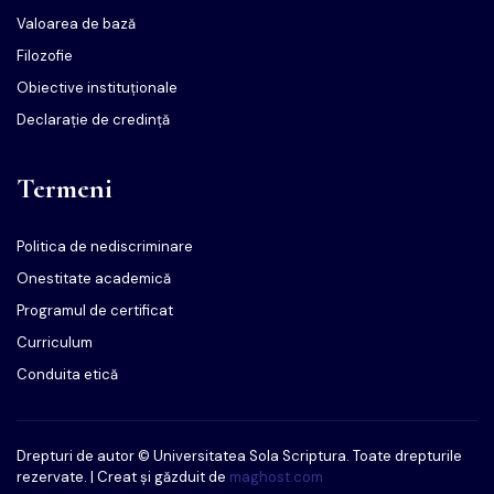
Valoarea de bază
Filozofie
Obiective instituționale
Declarație de credință
Termeni
Politica de nediscriminare
Onestitate academică
Programul de certificat
Curriculum
Conduita etică
Drepturi de autor © Universitatea Sola Scriptura. Toate drepturile
rezervate. | Creat și găzduit de
maghost.com