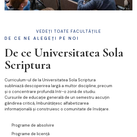
VEDEȚI TOATE FACULTĂȚILE
DE CE NE ALEGEȚI PE NOI
De ce Universitatea Sola
Scriptura
Curriculum-ul de la Universitatea Sola Scriptura
subliniază descoperirea largă a multor discipline, precum
și o concentrare profundă într-o zonă de studiu.
Cursurile de educație generală de un semestru ascuțin
gândirea critică, îmbunătățesc alfabetizarea
informațională și construiesc o comunitate de învățare.
Programe de absolvire
Programe de licență