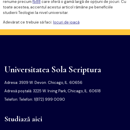
renume precum
fb88
care oferă o gamă largă de opțiuni de jocuri. Cu
toate acestea, accentul acestui articol rămâne pe beneficiile
studierii Teologiei la nivel universitar.
Adevărat ce trebuie să faci:
locuri de joacă
Universitatea Sola Scriptura
Adresa: 3939 W. Devon. Chicago, IL. 60656
Adresă poștală: 3225 W. Irving Park, Chicago, IL. 60618
Telefon: Telefon: 1(872) 999 0090
Studiază aici